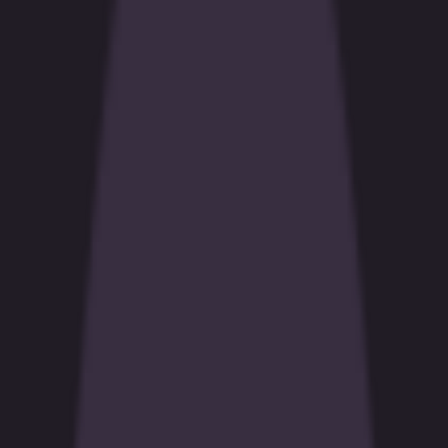
Kasyno
E-Sport
Wszystkie gry
🌟
Pulse