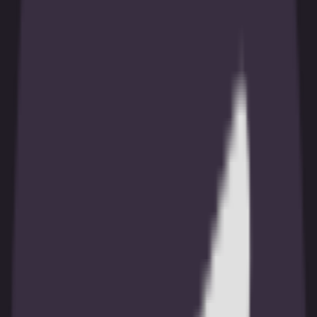
Krupier na żywo
Provably Fair
Blog
Telegram
Wsparcie techniczne