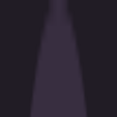
Sport