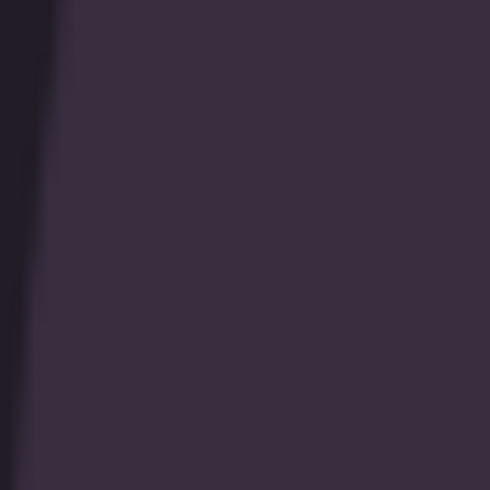
Promocje
Turnieje
Twórcy
Najwyższa stawka