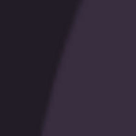
Sport