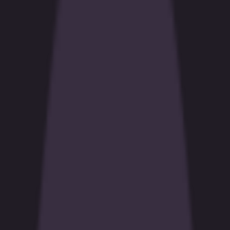
Kasyno
E-Sport
Wszystkie gry
🌟
Pulse