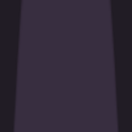
Promocje
Turnieje
Twórcy