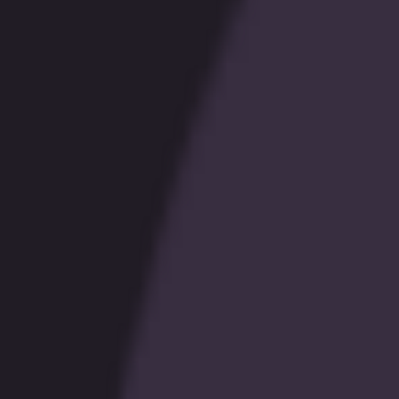
Sport