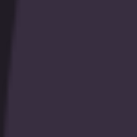
Promocje
Turnieje
Twórcy
Najwyższa stawka