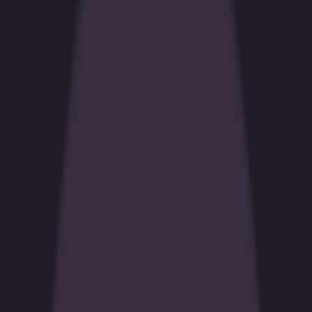
Kasyno
E-Sport
Wszystkie gry
🌟
Pulse