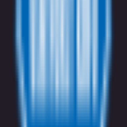
크리켓
탁구
테니스
필드 하키
핸드볼
블로그
텔레그램
지원