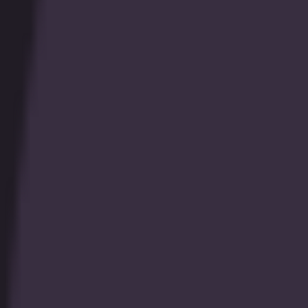
프로모션
토너먼트
스튜디오
고액 베팅자