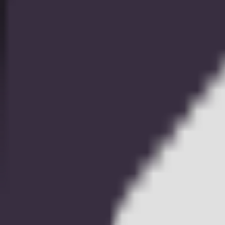
신규 게임
하이 RTP