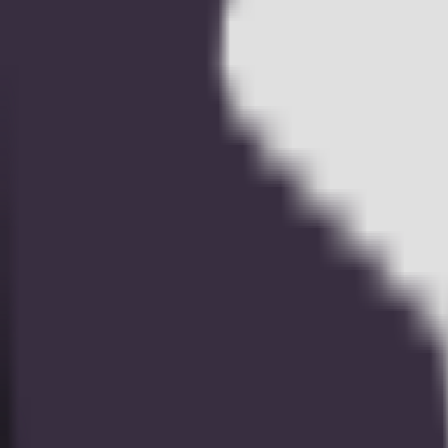
라이브 딜러
입증된 공정성
블로그
텔레그램
지원