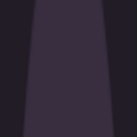
카지노
e스포츠
모든 게임
🌟
Pulse