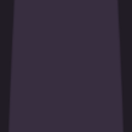
고액 베팅자
신규 게임
하이 RTP