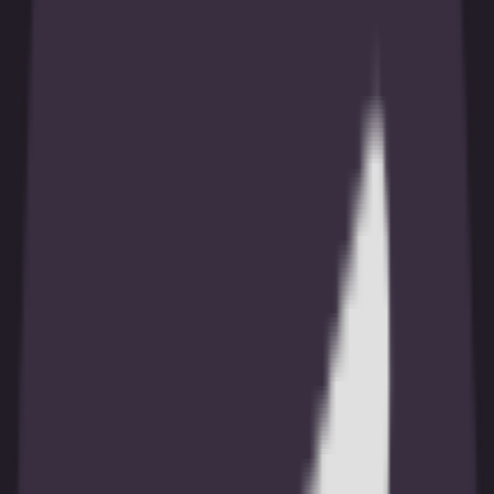
라이브 딜러
입증된 공정성
블로그
텔레그램
지원