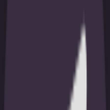
라이브 딜러
입증된 공정성
블로그
텔레그램
지원