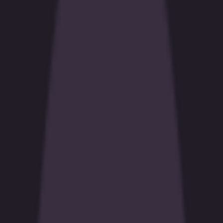
카지노
e스포츠
모든 게임
🌟
Pulse