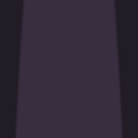
프로모션
토너먼트
스튜디오