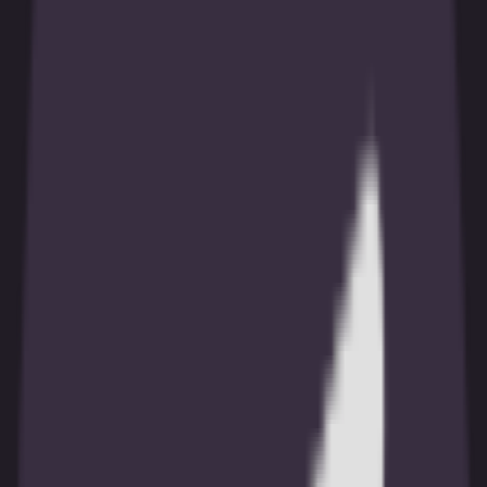
라이브 딜러
입증된 공정성
블로그
텔레그램
지원