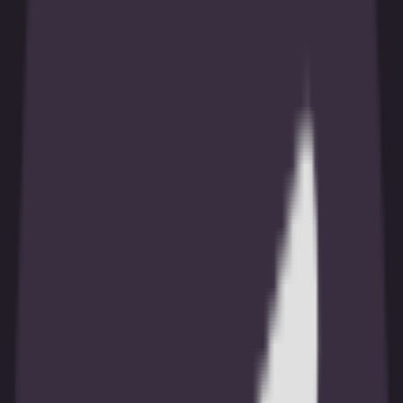
라이브 딜러
입증된 공정성
블로그
텔레그램
지원