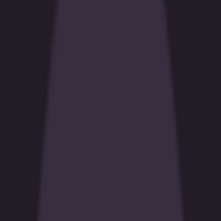
카지노
e스포츠
모든 게임
🌟
Pulse