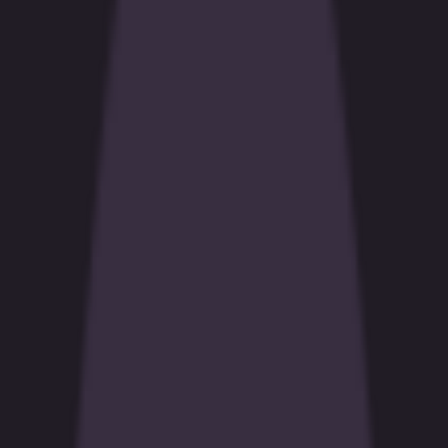
카지노
e스포츠
모든 게임
🌟
Pulse