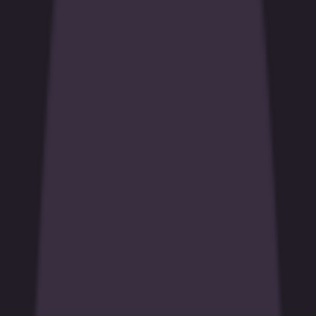
프로모션
토너먼트
스튜디오