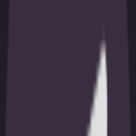
라이브 딜러
입증된 공정성
블로그
텔레그램
지원