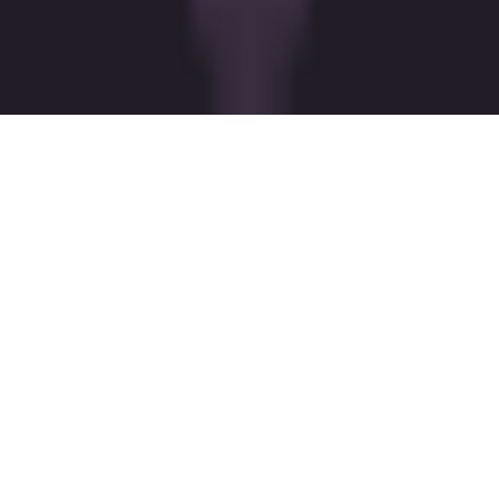
로비
›
슬롯
›
Le Fisherman
Hacksaw Gaming 제작