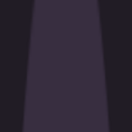
카지노
e스포츠
모든 게임
🌟
Pulse