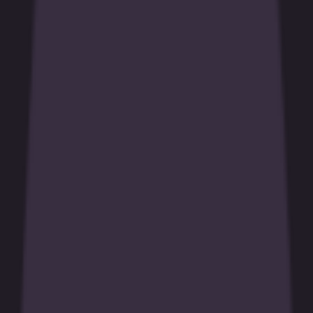
고액 베팅자
신규 게임
하이 RTP