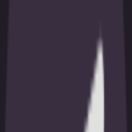
라이브 딜러
입증된 공정성
블로그
텔레그램
지원