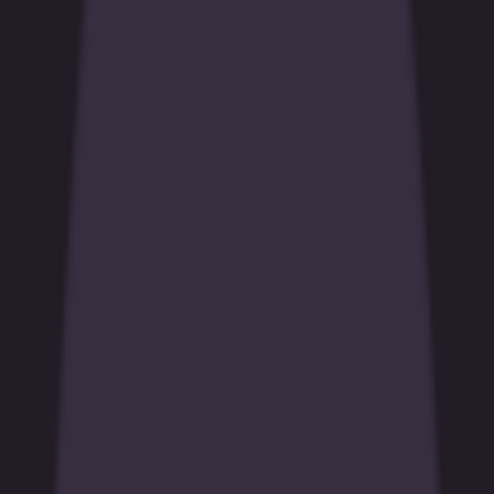
프로모션
토너먼트
스튜디오