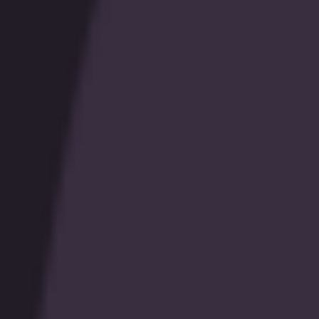
카지노
e스포츠
모든 게임
🌟
Pulse