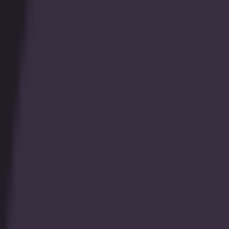
프로모션
토너먼트
스튜디오
고액 베팅자