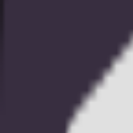
신규 게임
하이 RTP