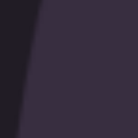
카지노
e스포츠
모든 게임
🌟
Pulse