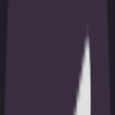
라이브 딜러
입증된 공정성
블로그
텔레그램
지원