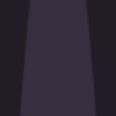
카지노
e스포츠
모든 게임
🌟
Pulse