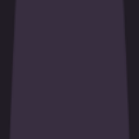
고액 베팅자
신규 게임
하이 RTP