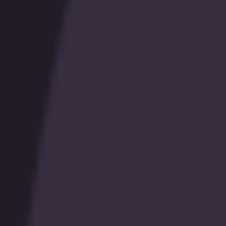
カジノ
eスポーツ
すべてのゲーム
🌟
Pulse