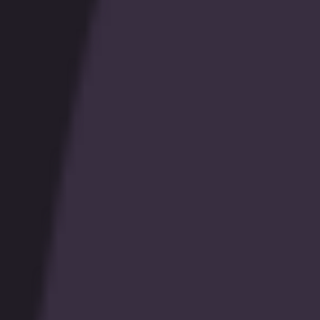
カジノ
eスポーツ
すべてのゲーム
🌟
Pulse