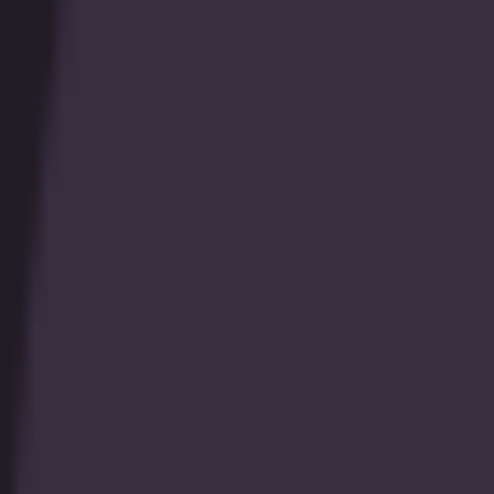
プロモーション
トーナメント
ゲームスタジオ
ハイローラー