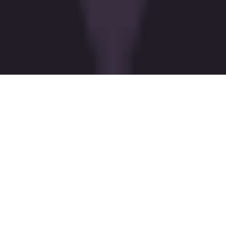
ロビー
›
スロット
›