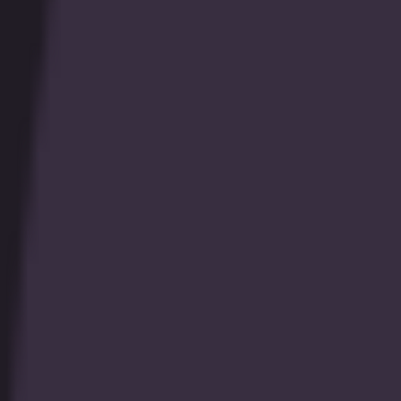
プロモーション
トーナメント
ゲームスタジオ
ハイローラー