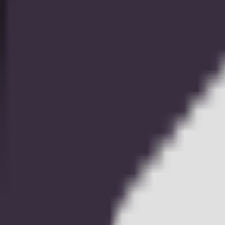
NEWゲーム
高RTP