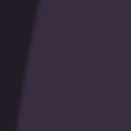
カジノ
eスポーツ
すべてのゲーム
🌟
Pulse