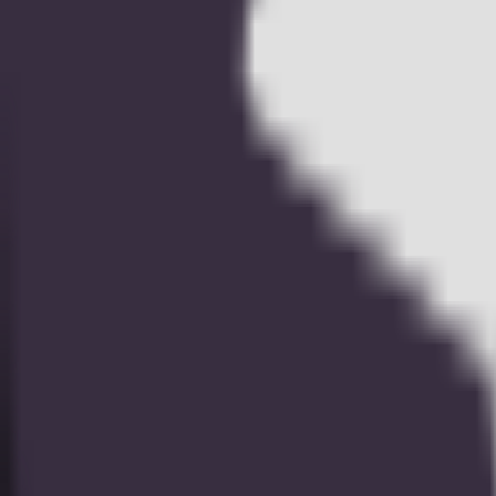
限度額を増やすにはアカウントを認証してください
Provably Fair
ブログ（英語のみ）
テレグラム
サポート