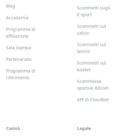
Blog
Scommetti sugli
E-sport
Accademia
Scommetti sul
Programma di
calcio
affiliazione
Scommetti sul
Sala stampa
tennis
Partenariato
Scommetti sul
basket
Programma di
riferimento
Scommesse
sportive Bitcoin
API di Cloudbet
Casinò
Legale