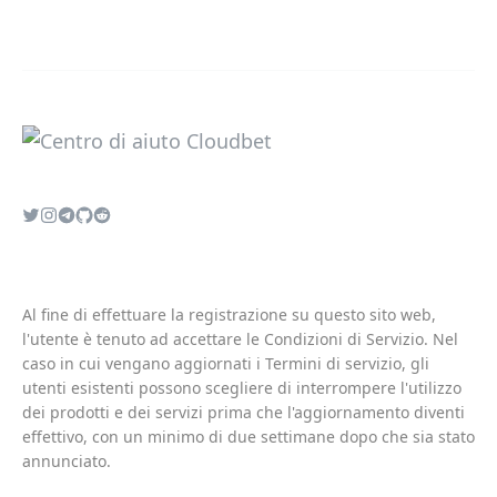
Al fine di effettuare la registrazione su questo sito web,
l'utente è tenuto ad accettare le
Condizioni di Servizio
. Nel
caso in cui vengano aggiornati i
Termini di servizio
, gli
utenti esistenti possono scegliere di interrompere l'utilizzo
dei prodotti e dei servizi prima che l'aggiornamento diventi
effettivo, con un minimo di due settimane dopo che sia stato
annunciato.