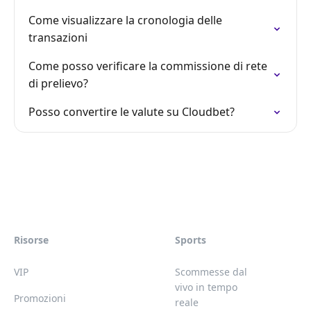
Come visualizzare la cronologia delle
transazioni
Come posso verificare la commissione di rete
di prelievo?
Posso convertire le valute su Cloudbet?
Risorse
Sports
VIP
Scommesse dal
vivo in tempo
Promozioni
reale