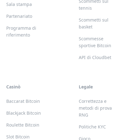
Scommetti sul
Sala stampa
tennis
Partenariato
Scommetti sul
basket
Programma di
riferimento
Scommesse
sportive Bitcoin
API di Cloudbet
Casinò
Legale
Baccarat Bitcoin
Correttezza e
metodi di prova
Blackjack Bitcoin
RNG
Roulette Bitcoin
Politiche KYC
Slot Bitcoin
Gioco