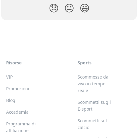
😞
😐
😃
Risorse
Sports
VIP
Scommesse dal
vivo in tempo
Promozioni
reale
Blog
Scommetti sugli
E-sport
Accademia
Scommetti sul
Programma di
calcio
affiliazione