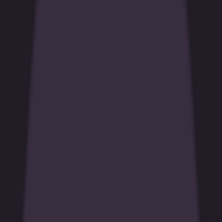
Promo
Tornei
Fornitori