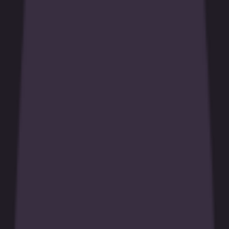
High Roller
Nuovi giochi
RTP alto