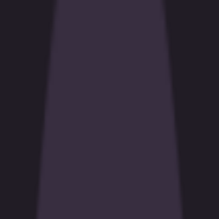
Casinò
E-sport
Tutti i giochi
🌟
Pulse