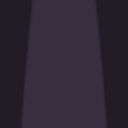
Casinò
E-sport
Tutti i giochi
🌟
Pulse