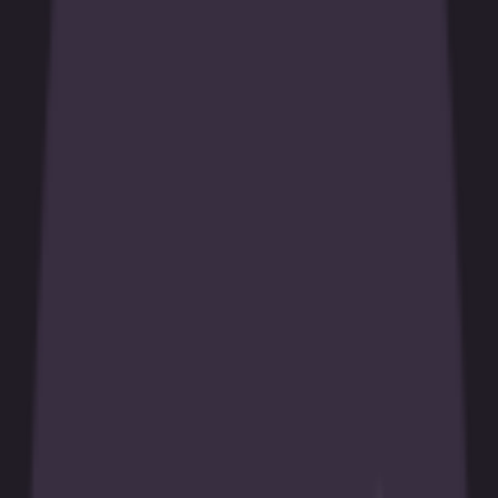
High Roller
Nuovi giochi
RTP alto