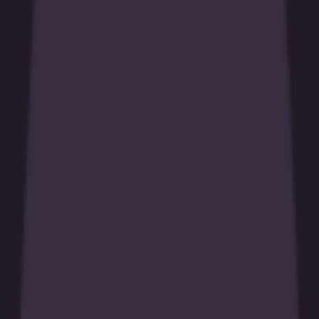
High Roller
Nuovi giochi
RTP alto