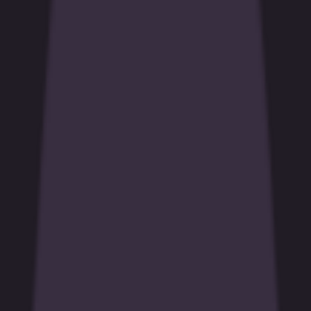
Promo
Tornei
Fornitori