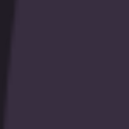
Promo
Tornei
Fornitori
High Roller