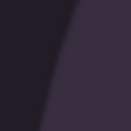
Sport