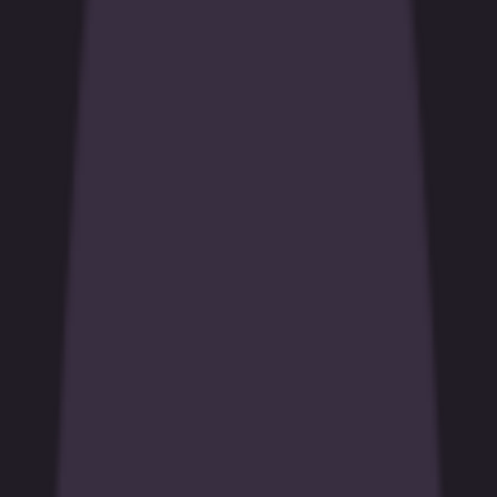
Promo
Tornei
Fornitori