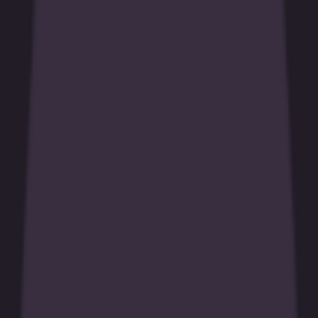
High Roller
Nuovi giochi
RTP alto