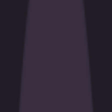
Casinò
E-sport
Tutti i giochi
🌟
Pulse