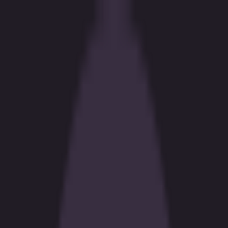
Sport