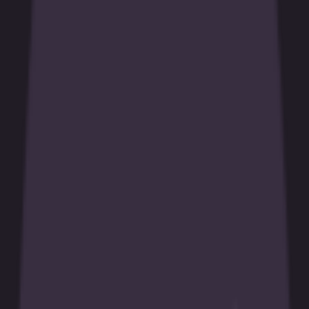
Nagy tétek
Új játékok
Magas RTP