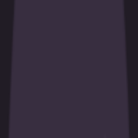
Nagy tétek
Új játékok
Magas RTP