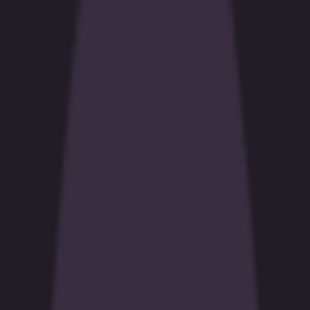
Kaszinó
E-sport
Összes játék
🌟
Pulse