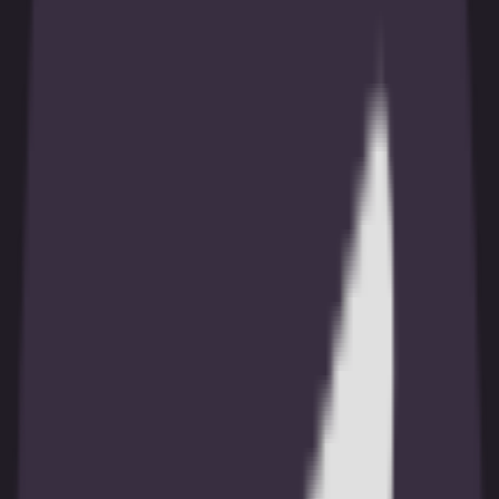
Élő osztó
Bizonyíthatóan tisztességes
Blog
Telegram
Ügyfélszolgálat