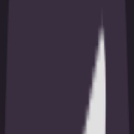
Élő osztó
Bizonyíthatóan tisztességes
Blog
Telegram
Ügyfélszolgálat