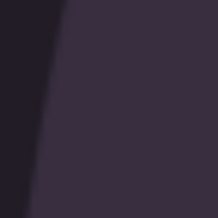
Casino
eSport
Tous les sports
🌟
Pulse
En direct