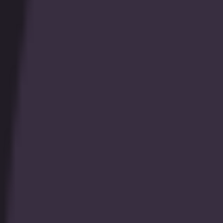
Pari personnalisé
Promotions
Tournois
Tous
Auto-moto
Badminton