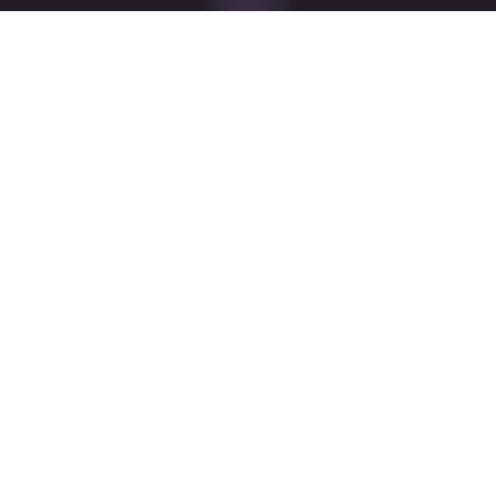
Instagram