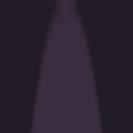
Sports