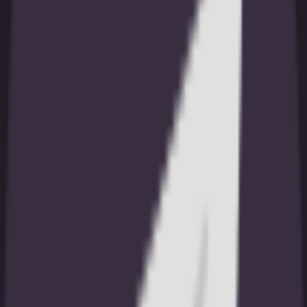
Tennis de table
Volley-ball
Blog
Telegram
Assistance