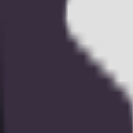
Croupier en direct
Provably Fair
Blog
Telegram
Assistance