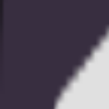
Nouveaux jeux
Haut RTP