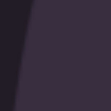
Casino
eSport
Tous les jeux
🌟
Pulse