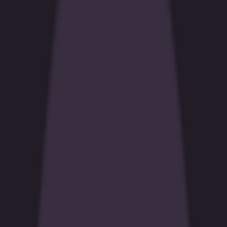
Casino
eSport
Tous les jeux
🌟
Pulse