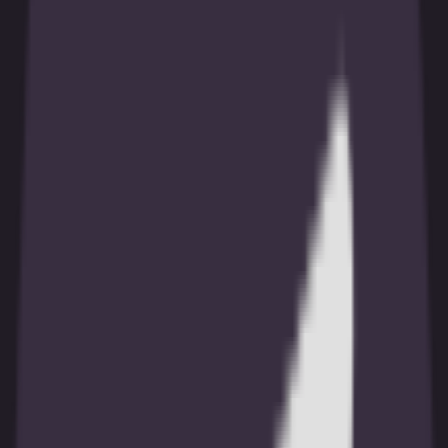
Croupier en direct
Provably Fair
Blog
Telegram
Assistance