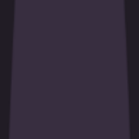
High Roller
Nouveaux jeux
Haut RTP