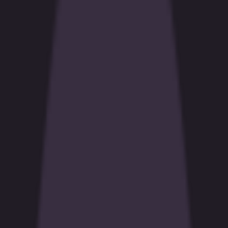
Casino
eSport
Tous les jeux
🌟
Pulse