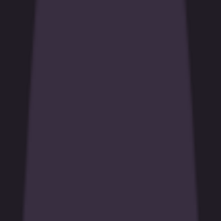
Promotions
Tournois
Studios