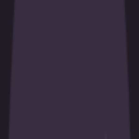
High Roller
Nouveaux jeux
Haut RTP