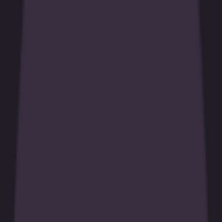
High Roller
Nouveaux jeux
Haut RTP