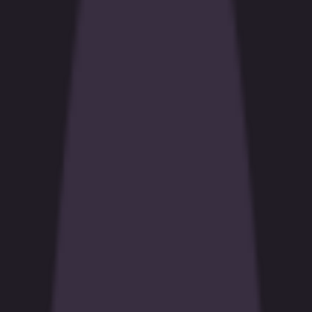
Casino
eSport
Tous les jeux
🌟
Pulse