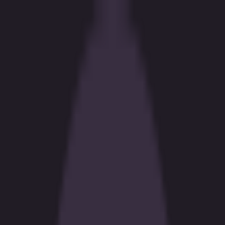
Sports