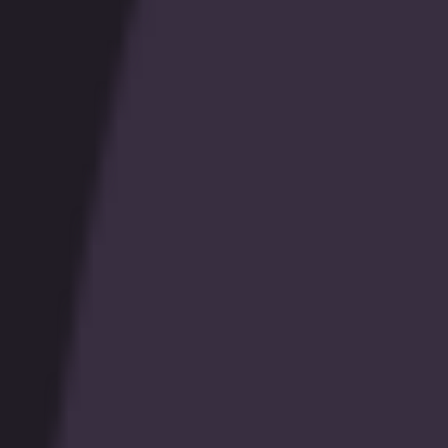
Casino
Deportes electrónicos
Todos los juegos
🌟
Pulse