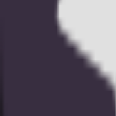
Crupier en vivo
Provably Fair
Blog
Telegram
Asistencia