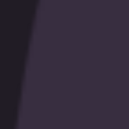
Casino
Deportes electrónicos
Todos los juegos
🌟
Pulse