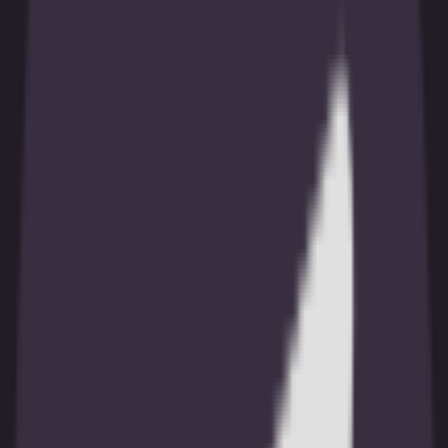
Crupier en vivo
Provably Fair
Blog
Telegram
Asistencia