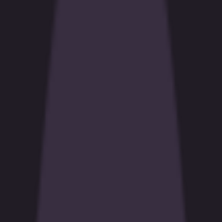
Casino
Deportes electrónicos
Todos los juegos
🌟
Pulse