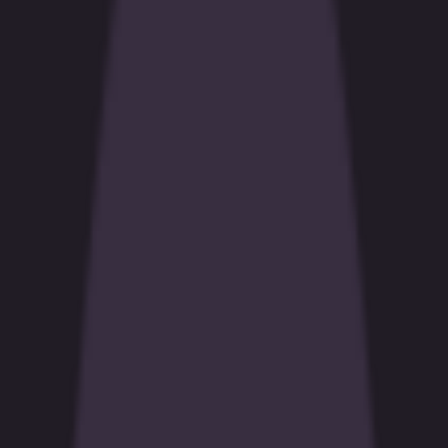
Casino
Deportes electrónicos
Todos los juegos
🌟
Pulse