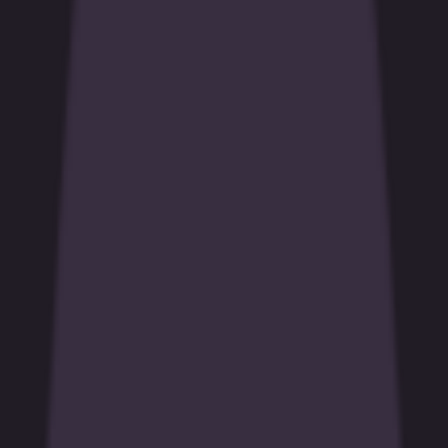
Promociones
Torneos
Estudios