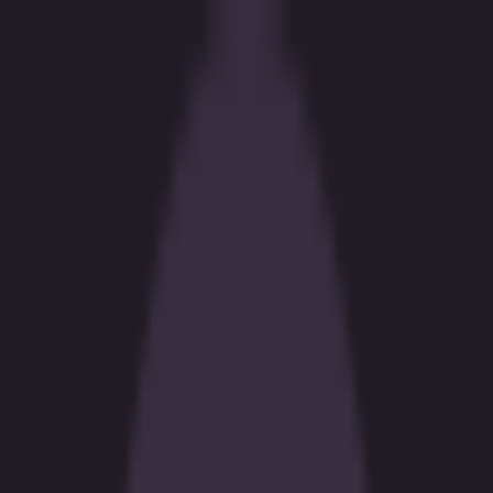
Deportes