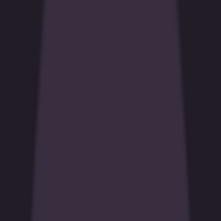
Wett-Builder
Aktionen
Turniere